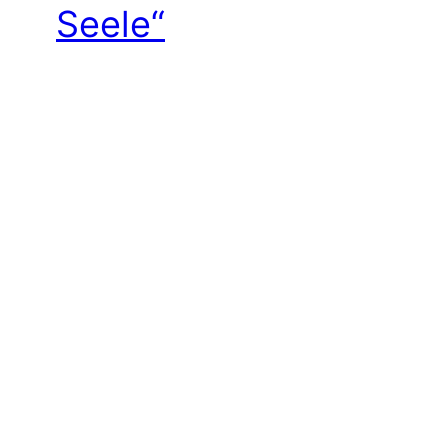
Seele“