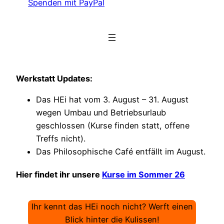
Spenden mit PayPal
Werkstatt Updates:
Das HEi hat vom 3. August – 31. August
wegen Umbau und Betriebsurlaub
geschlossen (Kurse finden statt, offene
Treffs nicht).
Das Philosophische Café entfällt im August.
Hier findet ihr unsere
Kurse im Sommer 26
Ihr kennt das HEi noch nicht? Werft einen
Blick hinter die Kulissen!