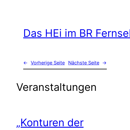
Das HEi im BR Ferns
←
Vorherige Seite
Nächste Seite
→
Veranstaltungen
„Konturen der