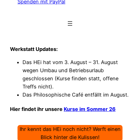
Spenden mit PayPal
Werkstatt Updates:
Das HEi hat vom 3. August – 31. August
wegen Umbau und Betriebsurlaub
geschlossen (Kurse finden statt, offene
Treffs nicht).
Das Philosophische Café entfällt im August.
Hier findet ihr unsere
Kurse im Sommer 26
Ihr kennt das HEi noch nicht? Werft einen
Blick hinter die Kulissen!