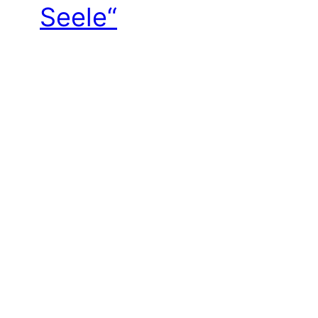
Seele“