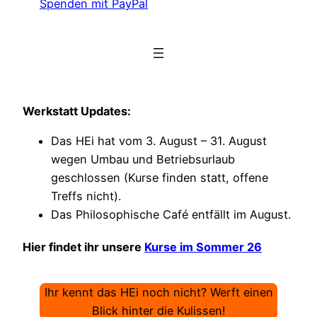
Spenden mit PayPal
Werkstatt Updates:
Das HEi hat vom 3. August – 31. August
wegen Umbau und Betriebsurlaub
geschlossen (Kurse finden statt, offene
Treffs nicht).
Das Philosophische Café entfällt im August.
Hier findet ihr unsere
Kurse im Sommer 26
Ihr kennt das HEi noch nicht? Werft einen
Blick hinter die Kulissen!