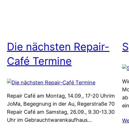
Die nächsten Repair-
S
Café Termine
Wi
Mo
Repair Café am Montag, 14.09., 17-20 Uhrim
ab
JoMa, Begegnung in der Au, Regerstraße 70
ei
Repair Café am Samstag, 26.09., 9.30-13.30
Uhr im Gebrauchtwarenkaufhaus…
We