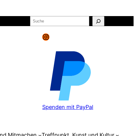
Suchen
o
Warenkorb
Instagram
Spenden mit PayPal
und Mitmachen
Treffpunkt, Kunst und Kultur