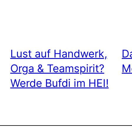
Lust auf Handwerk,
D
Orga & Teamspirit?
M
Werde Bufdi im HEI!