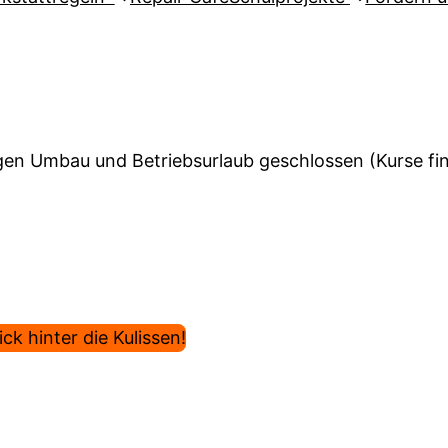
en Umbau und Betriebsurlaub geschlossen (Kurse find
ck hinter die Kulissen!