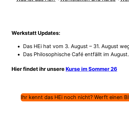
Werkstatt Updates:
Das HEi hat vom 3. August – 31. August weg
Das Philosophische Café entfällt im August.
Hier findet ihr unsere
Kurse im Sommer 26
Ihr kennt das HEi noch nicht? Werft einen Bli