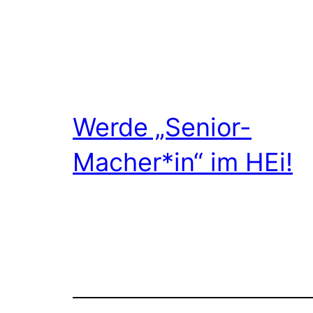
Werde „Senior-
Macher*in“ im HEi!