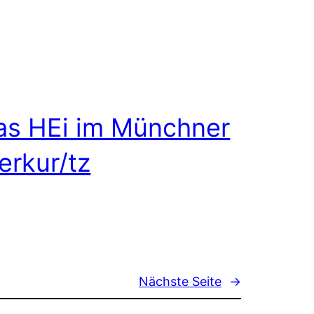
as HEi im Münchner
erkur/tz
Nächste Seite
→