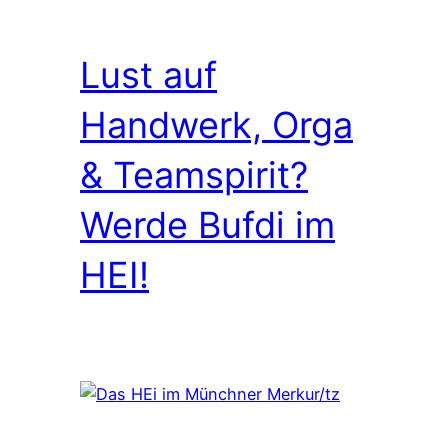
Lust auf
Handwerk, Orga
& Teamspirit?
Werde Bufdi im
HEI!