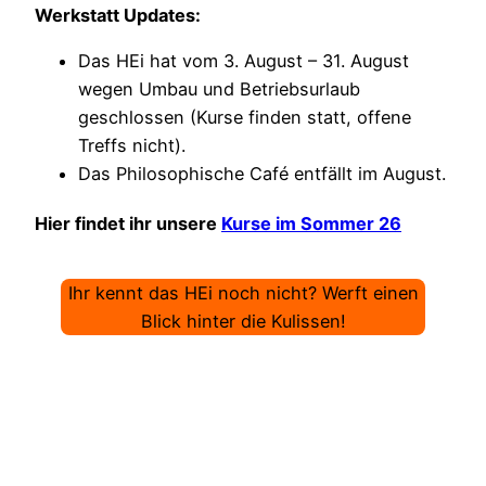
Werkstatt Updates:
Das HEi hat vom 3. August – 31. August
wegen Umbau und Betriebsurlaub
geschlossen (Kurse finden statt, offene
Treffs nicht).
Das Philosophische Café entfällt im August.
Hier findet ihr unsere
Kurse im Sommer 26
Ihr kennt das HEi noch nicht? Werft einen
Blick hinter die Kulissen!