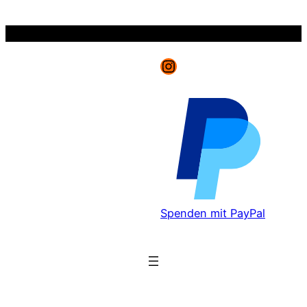
Zum
Inhalt
springen
Instagram
Spenden mit PayPal