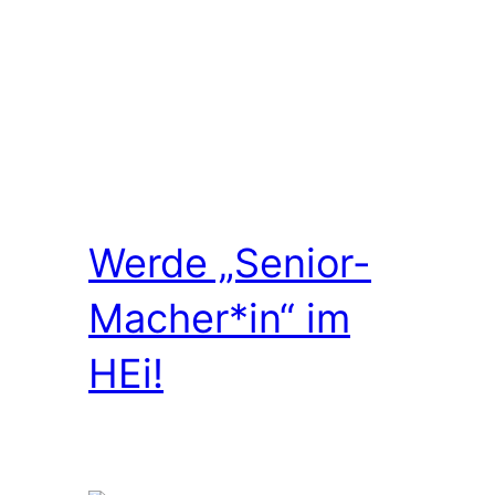
Werde „Senior-
Macher*in“ im
HEi!