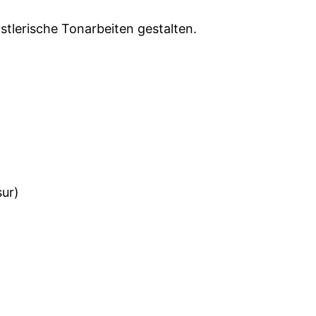
stlerische Tonarbeiten gestalten.
sur)