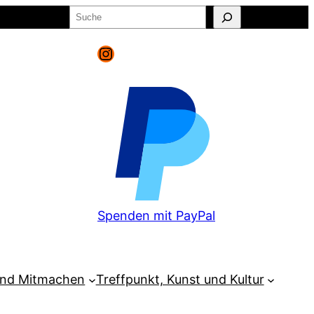
Suchen
o
Warenkorb
Instagram
Spenden mit PayPal
und Mitmachen
Treffpunkt, Kunst und Kultur