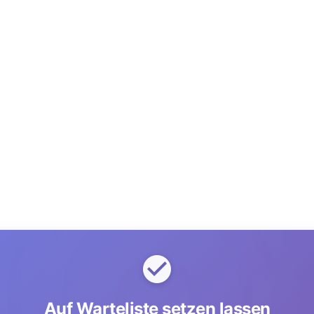
Auf Warteliste setzen lassen