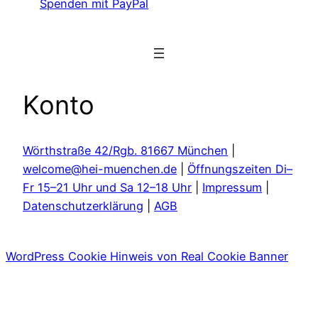
Spenden mit PayPal
Konto
Wörthstraße 42/Rgb. 81667 München
|
welcome@hei-muenchen.de
|
Öffnungszeiten Di–
Fr 15–21 Uhr und Sa 12–18 Uhr
|
Impressum
|
Datenschutzerklärung
|
AGB
WordPress Cookie Hinweis von Real Cookie Banner