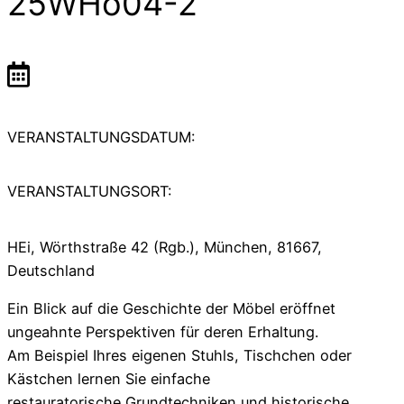
25WHo04-2
VERANSTALTUNGSDATUM:
VERANSTALTUNGSORT:
HEi, Wörthstraße 42 (Rgb.), München, 81667,
Deutschland
Ein Blick auf die Geschichte der Möbel eröffnet
ungeahnte Perspektiven für deren Erhaltung.
Am Beispiel Ihres eigenen Stuhls, Tischchen oder
Kästchen lernen Sie einfache
restauratorische Grundtechniken und historische