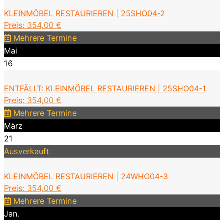
KLEINMÖBEL RESTAURIEREN | 25SHO04-2
Preis:
354,00
€
Mehrere Termine
Mai
16
ENTFÄLLT: KLEINMÖBEL RESTAURIEREN | 25SHO04-1
Preis:
354,00
€
Mehrere Termine
März
21
Ausverkauft
KLEINMÖBEL RESTAURIEREN | 24WHO04-3
Preis:
354,00
€
Mehrere Termine
Jan.