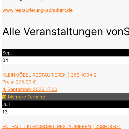
www.restaurierung-schubert.de
Alle Veranstaltungen von
Sep.
04
KLEINMÖBEL RESTAURIEREN | 26SHO04-2
Preis:
275,00
€
4. September 2026 17:00
Mehrere Termine
Juli
13
ENTFÄLLT: KLEINMÖBEL RESTAURIEREN | 26SHO04-1