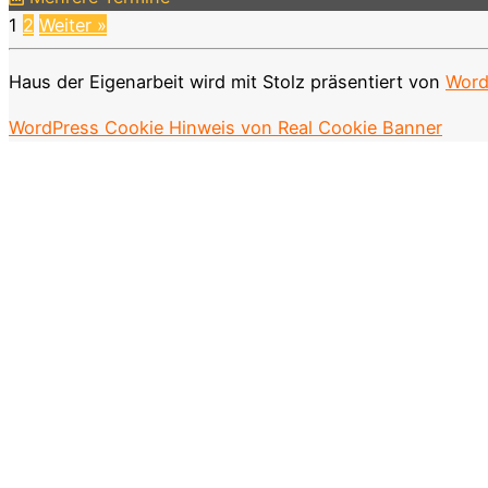
1
2
Weiter »
Haus der Eigenarbeit wird mit Stolz präsentiert von
Word
WordPress Cookie Hinweis von Real Cookie Banner