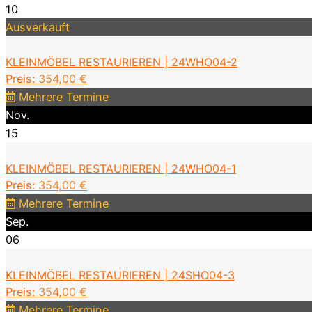
10
Ausverkauft
KLEINMÖBEL RESTAURIEREN | 24WHO04-2
Preis:
354,00
€
Mehrere Termine
Nov.
15
KLEINMÖBEL RESTAURIEREN | 24WHO04-1
Preis:
354,00
€
Mehrere Termine
Sep.
06
KLEINMÖBEL RESTAURIEREN | 24SHO04-3
Preis:
354,00
€
Mehrere Termine