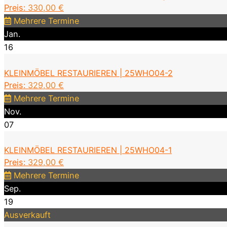
Preis:
330,00
€
Mehrere Termine
Jan.
16
KLEINMÖBEL RESTAURIEREN | 25WHO04-2
Preis:
329,00
€
Mehrere Termine
Nov.
07
KLEINMÖBEL RESTAURIEREN | 25WHO04-1
Preis:
329,00
€
Mehrere Termine
Sep.
19
Ausverkauft