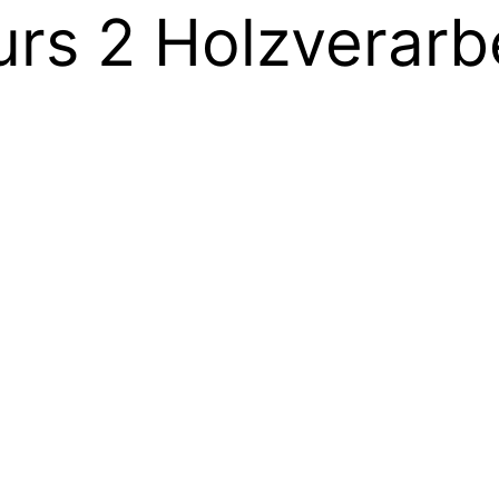
urs 2 Holzverarb