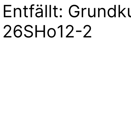
Entfällt: Grundk
26SHo12-2