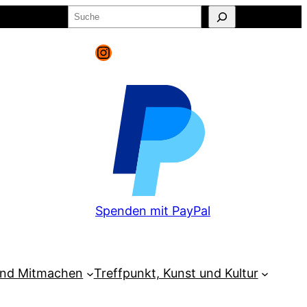
Suchen
o
Warenkorb
Instagram
Spenden mit PayPal
und Mitmachen
Treffpunkt, Kunst und Kultur