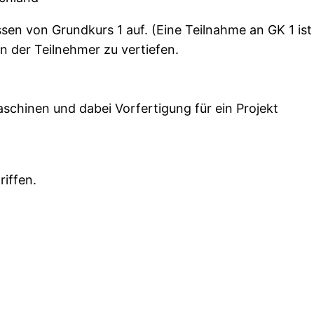
en von Grundkurs 1 auf. (Eine Teilnahme an GK 1 ist 
en der Teilnehmer zu vertiefen.
schinen und dabei Vorfertigung für ein Projekt
riffen.