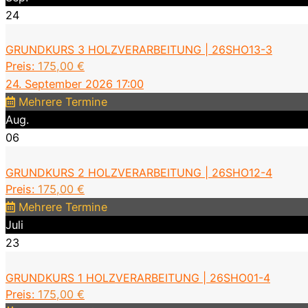
24
GRUNDKURS 3 HOLZVERARBEITUNG | 26SHO13-3
Preis:
175,00
€
24. September 2026 17:00
Mehrere Termine
Aug.
06
GRUNDKURS 2 HOLZVERARBEITUNG | 26SHO12-4
Preis:
175,00
€
Mehrere Termine
Juli
23
GRUNDKURS 1 HOLZVERARBEITUNG | 26SHO01-4
Preis:
175,00
€