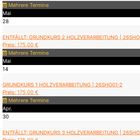
Mehrere Termine
Mai
28
ENTFÄLLT: GRUNDKURS 2 HOLZVERARBEITUNG | 26SHO
Preis:
175,00
€
Mehrere Termine
Mai
14
GRUNDKURS 1 HOLZVERARBEITUNG | 26SHO01-2
Preis:
175,00
€
Mehrere Termine
Apr.
30
ENTFÄLLT: GRUNDKURS 3 HOLZVERARBEITUNG | 26SHO
Preis:
175,00
€