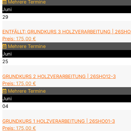
Mehrere Termine
Juni
29
ENTFÄLLT: GRUNDKURS 3 HOLZVERARBEITUNG | 26SHO
Preis:
175,00
€
Mehrere Termine
Juni
25
GRUNDKURS 2 HOLZVERARBEITUNG | 26SHO12-3
Preis:
175,00
€
Mehrere Termine
Juni
04
GRUNDKURS 1 HOLZVERARBEITUNG | 26SHO01-3
Preis:
175,00
€