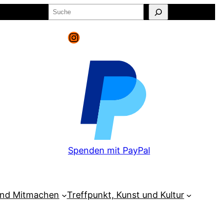
Suchen
o
Warenkorb
Instagram
Spenden mit PayPal
und Mitmachen
Treffpunkt, Kunst und Kultur