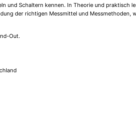
beln und Schaltern kennen. In Theorie und praktisch
endung der richtigen Messmittel und Messmethoden,
and-Out.
schland