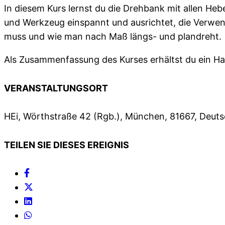
In diesem Kurs lernst du die Drehbank mit allen He
und Werkzeug einspannt und ausrichtet, die Verw
muss und wie man nach Maß längs- und plandreht.
Als Zusammenfassung des Kurses erhältst du ein H
VERANSTALTUNGSORT
HEi, Wörthstraße 42 (Rgb.), München, 81667, Deut
TEILEN SIE DIESES EREIGNIS