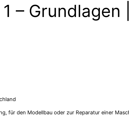
 1 – Grundlagen
schland
ndung, für den Modellbau oder zur Reparatur einer Ma