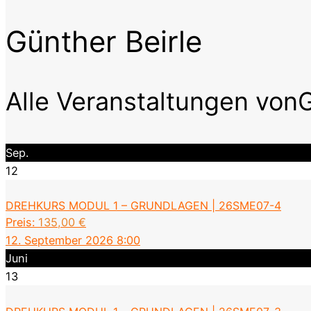
Günther Beirle
Alle Veranstaltungen vonG
Sep.
12
DREHKURS MODUL 1 – GRUNDLAGEN | 26SME07-4
Preis:
135,00
€
12. September 2026 8:00
Juni
13