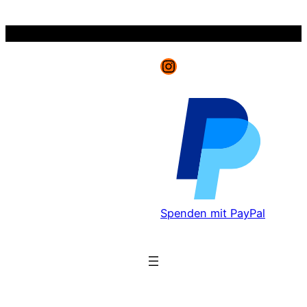
Zum
Inhalt
springen
Instagram
Spenden mit PayPal