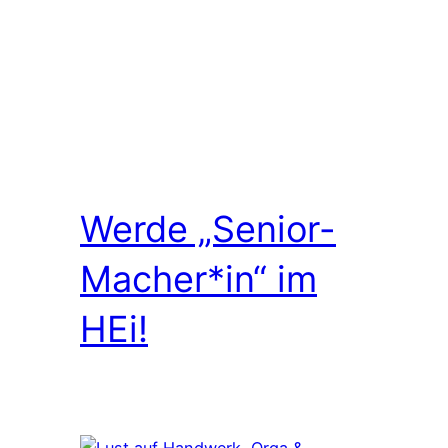
Werde „Senior-
Macher*in“ im
HEi!