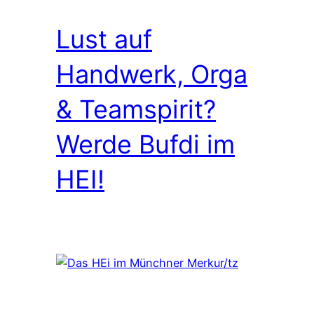
Lust auf
Handwerk, Orga
& Teamspirit?
Werde Bufdi im
HEI!