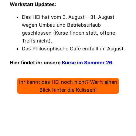
Werkstatt Updates:
Das HEi hat vom 3. August – 31. August
wegen Umbau und Betriebsurlaub
geschlossen (Kurse finden statt, offene
Treffs nicht).
Das Philosophische Café entfällt im August.
Hier findet ihr unsere
Kurse im Sommer 26
Ihr kennt das HEi noch nicht? Werft einen
Blick hinter die Kulissen!