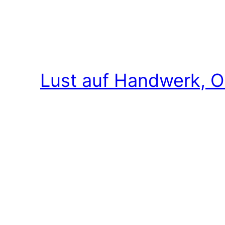
Lust auf Handwerk, O