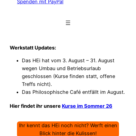
Spenden mit PayPal
Werkstatt Updates:
Das HEi hat vom 3. August – 31. August
wegen Umbau und Betriebsurlaub
geschlossen (Kurse finden statt, offene
Treffs nicht).
Das Philosophische Café entfällt im August.
Hier findet ihr unsere
Kurse im Sommer 26
Ihr kennt das HEi noch nicht? Werft einen
Blick hinter die Kulissen!