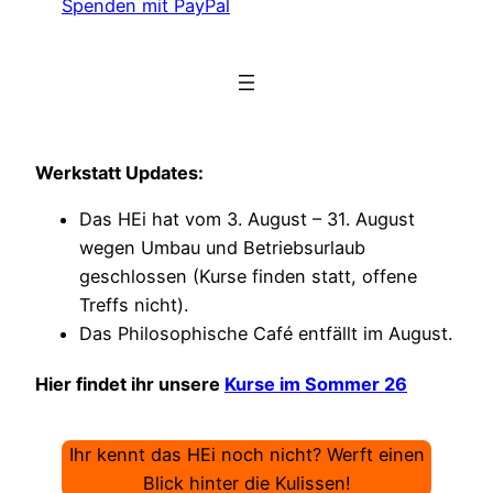
Spenden mit PayPal
Werkstatt Updates:
Das HEi hat vom 3. August – 31. August
wegen Umbau und Betriebsurlaub
geschlossen (Kurse finden statt, offene
Treffs nicht).
Das Philosophische Café entfällt im August.
Hier findet ihr unsere
Kurse im Sommer 26
Ihr kennt das HEi noch nicht? Werft einen
Blick hinter die Kulissen!