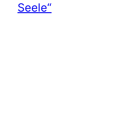
Seele“