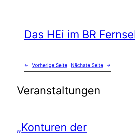
Das HEi im BR Ferns
←
Vorherige Seite
Nächste Seite
→
Veranstaltungen
„Konturen der