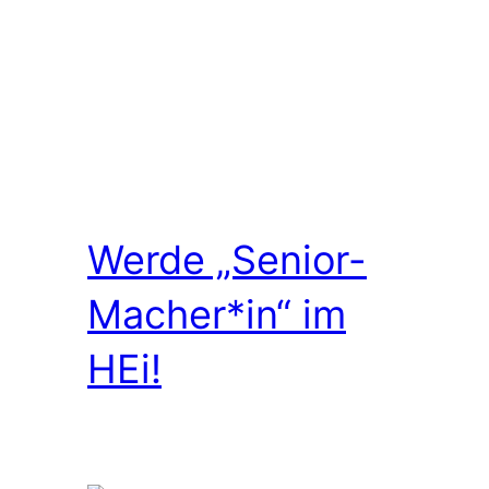
Werde „Senior-
Macher*in“ im
HEi!