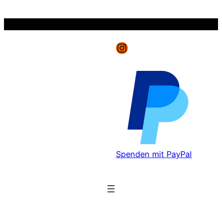
Zum
Inhalt
springen
Instagram
Spenden mit PayPal