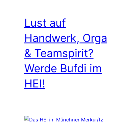
Lust auf
Handwerk, Orga
& Teamspirit?
Werde Bufdi im
HEI!