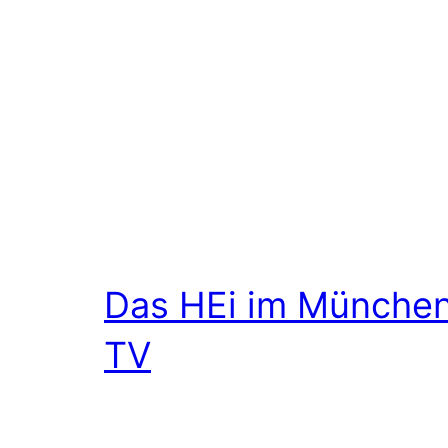
Das HEi im Münche
TV