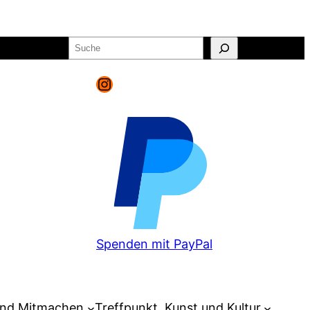
Suchen
o
Warenkorb
Instagram
Spenden mit PayPal
und Mitmachen
Treffpunkt, Kunst und Kultur