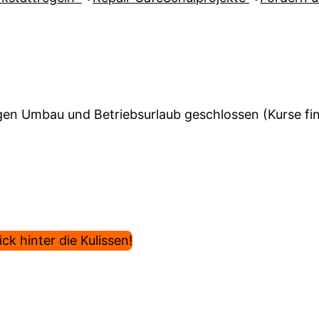
en Umbau und Betriebsurlaub geschlossen (Kurse find
ck hinter die Kulissen!