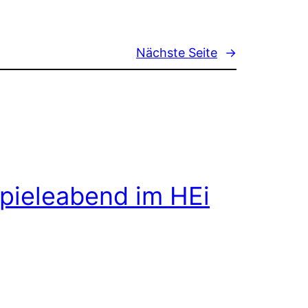
Nächste Seite
→
pieleabend im HEi