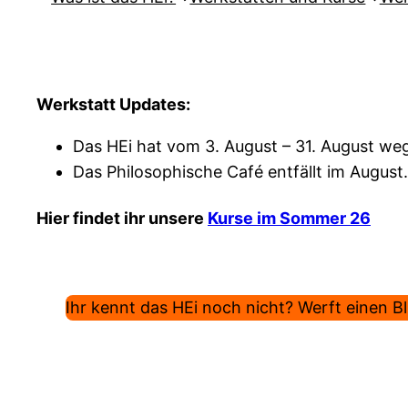
Werkstatt Updates:
Das HEi hat vom 3. August – 31. August weg
Das Philosophische Café entfällt im August.
Hier findet ihr unsere
Kurse im Sommer 26
Ihr kennt das HEi noch nicht? Werft einen Bli