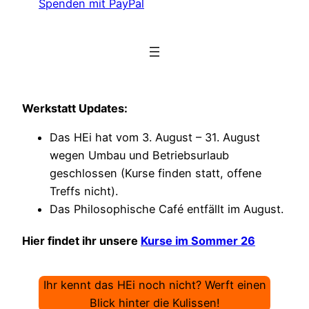
Spenden mit PayPal
Werkstatt Updates:
Das HEi hat vom 3. August – 31. August
wegen Umbau und Betriebsurlaub
geschlossen (Kurse finden statt, offene
Treffs nicht).
Das Philosophische Café entfällt im August.
Hier findet ihr unsere
Kurse im Sommer 26
Ihr kennt das HEi noch nicht? Werft einen
Blick hinter die Kulissen!