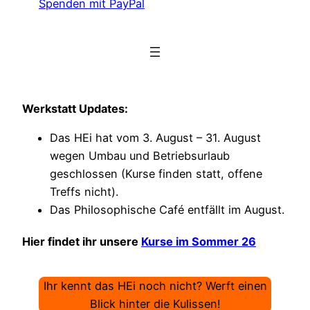
Spenden mit PayPal
Werkstatt Updates:
Das HEi hat vom 3. August – 31. August
wegen Umbau und Betriebsurlaub
geschlossen (Kurse finden statt, offene
Treffs nicht).
Das Philosophische Café entfällt im August.
Hier findet ihr unsere
Kurse im Sommer 26
Ihr kennt das HEi noch nicht? Werft einen
Blick hinter die Kulissen!