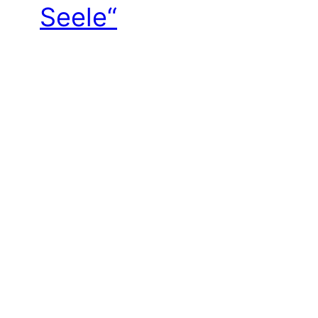
Seele“