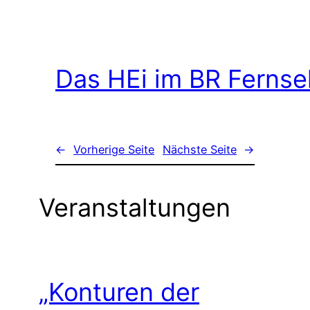
Das HEi im BR Ferns
←
Vorherige Seite
Nächste Seite
→
Veranstaltungen
„Konturen der