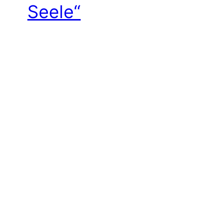
Seele“