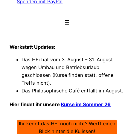
Spenden mit PayPal
Werkstatt Updates:
Das HEi hat vom 3. August – 31. August
wegen Umbau und Betriebsurlaub
geschlossen (Kurse finden statt, offene
Treffs nicht).
Das Philosophische Café entfällt im August.
Hier findet ihr unsere
Kurse im Sommer 26
Ihr kennt das HEi noch nicht? Werft einen
Blick hinter die Kulissen!