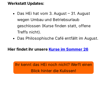
Werkstatt Updates:
Das HEi hat vom 3. August – 31. August
wegen Umbau und Betriebsurlaub
geschlossen (Kurse finden statt, offene
Treffs nicht).
Das Philosophische Café entfällt im August.
Hier findet ihr unsere
Kurse im Sommer 26
Ihr kennt das HEi noch nicht? Werft einen
Blick hinter die Kulissen!