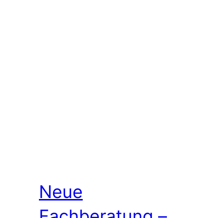
Neue
Fachberatung –