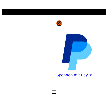
Zum
Inhalt
springen
Instagram
Spenden mit PayPal