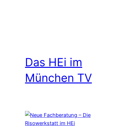
Das HEi im
München TV