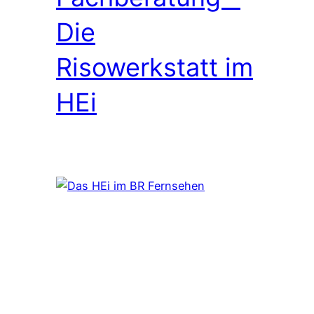
Die
Risowerkstatt im
HEi