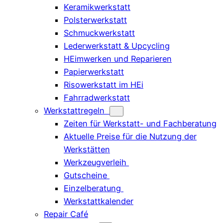
Keramikwerkstatt
Polsterwerkstatt
Schmuckwerkstatt
Lederwerkstatt & Upcycling
HEimwerken und Reparieren
Papierwerkstatt
Risowerkstatt im HEi
Fahrradwerkstatt
Werkstattregeln
Zeiten für Werkstatt- und Fachberatung
Aktuelle Preise für die Nutzung der
Werkstätten
Werkzeugverleih
Gutscheine
Einzelberatung
Werkstattkalender
Repair Café