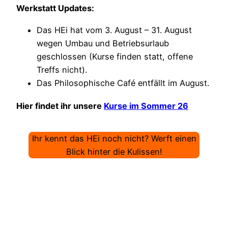
Werkstatt Updates:
Das HEi hat vom 3. August – 31. August
wegen Umbau und Betriebsurlaub
geschlossen (Kurse finden statt, offene
Treffs nicht).
Das Philosophische Café entfällt im August.
Hier findet ihr unsere
Kurse im Sommer 26
Ihr kennt das HEi noch nicht? Werft einen
Blick hinter die Kulissen!