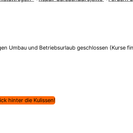
en Umbau und Betriebsurlaub geschlossen (Kurse find
ck hinter die Kulissen!