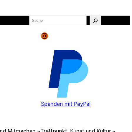
Suchen
o
Warenkorb
Instagram
Spenden mit PayPal
und Mitmachen
Treffpunkt, Kunst und Kultur