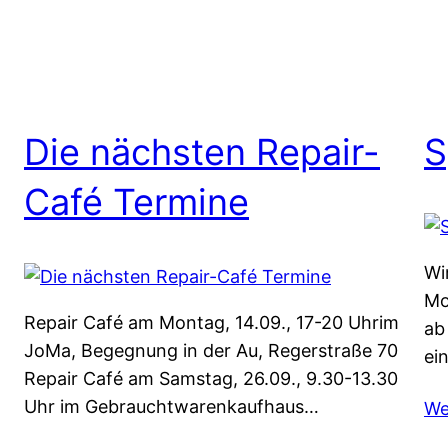
Die nächsten Repair-
S
Café Termine
Wi
Mo
Repair Café am Montag, 14.09., 17-20 Uhrim
ab
JoMa, Begegnung in der Au, Regerstraße 70
ei
Repair Café am Samstag, 26.09., 9.30-13.30
Uhr im Gebrauchtwarenkaufhaus…
We