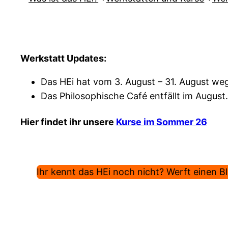
Werkstatt Updates:
Das HEi hat vom 3. August – 31. August weg
Das Philosophische Café entfällt im August.
Hier findet ihr unsere
Kurse im Sommer 26
Ihr kennt das HEi noch nicht? Werft einen Bli