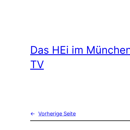
Das HEi im Münche
TV
←
Vorherige Seite