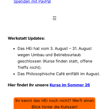
Spenden mit PayPal
Werkstatt Updates:
Das HEi hat vom 3. August – 31. August
wegen Umbau und Betriebsurlaub
geschlossen (Kurse finden statt, offene
Treffs nicht).
Das Philosophische Café entfällt im August.
Hier findet ihr unsere
Kurse im Sommer 26
Ihr kennt das HEi noch nicht? Werft einen
Blick hinter die Kulissen!