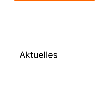
Aktuelles