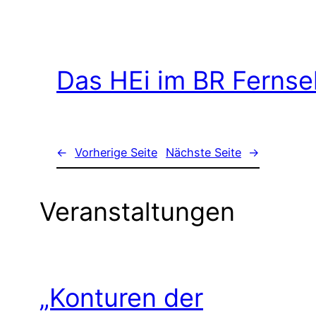
Das HEi im BR Ferns
←
Vorherige Seite
Nächste Seite
→
Veranstaltungen
„Konturen der