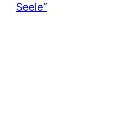
Seele“