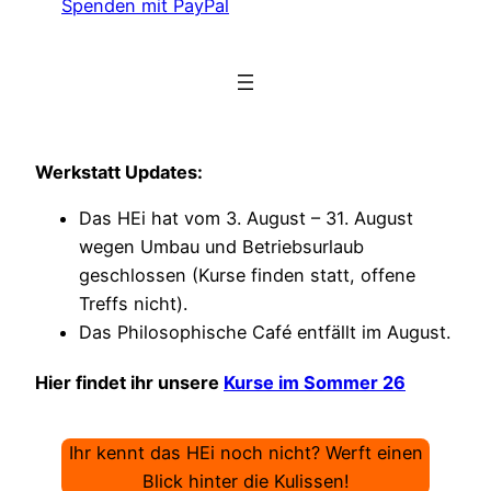
Spenden mit PayPal
Werkstatt Updates:
Das HEi hat vom 3. August – 31. August
wegen Umbau und Betriebsurlaub
geschlossen (Kurse finden statt, offene
Treffs nicht).
Das Philosophische Café entfällt im August.
Hier findet ihr unsere
Kurse im Sommer 26
Ihr kennt das HEi noch nicht? Werft einen
Blick hinter die Kulissen!