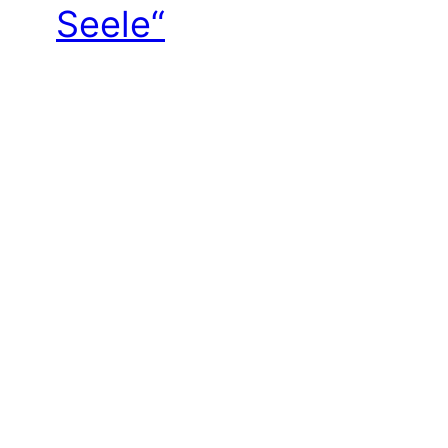
Seele“