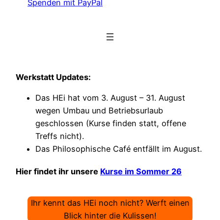
Spenden mit PayPal
Werkstatt Updates:
Das HEi hat vom 3. August – 31. August
wegen Umbau und Betriebsurlaub
geschlossen (Kurse finden statt, offene
Treffs nicht).
Das Philosophische Café entfällt im August.
Hier findet ihr unsere
Kurse im Sommer 26
Ihr kennt das HEi noch nicht? Werft einen
Blick hinter die Kulissen!