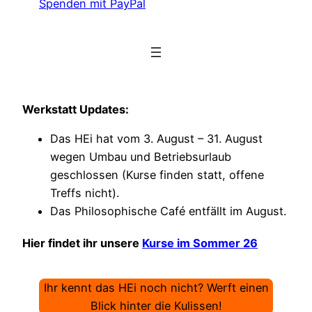
Spenden mit PayPal
Werkstatt Updates:
Das HEi hat vom 3. August – 31. August
wegen Umbau und Betriebsurlaub
geschlossen (Kurse finden statt, offene
Treffs nicht).
Das Philosophische Café entfällt im August.
Hier findet ihr unsere
Kurse im Sommer 26
Ihr kennt das HEi noch nicht? Werft einen
Blick hinter die Kulissen!