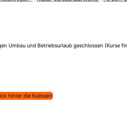
en Umbau und Betriebsurlaub geschlossen (Kurse find
ck hinter die Kulissen!