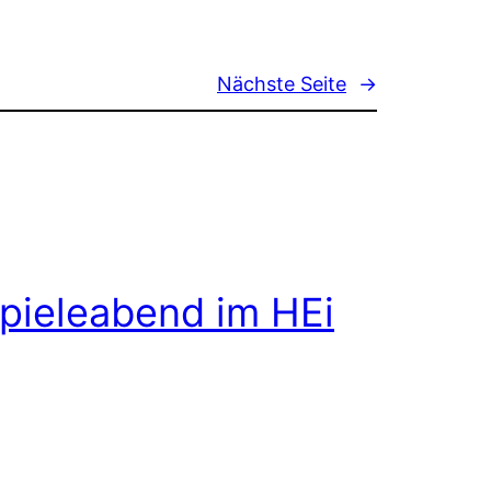
Nächste Seite
→
pieleabend im HEi