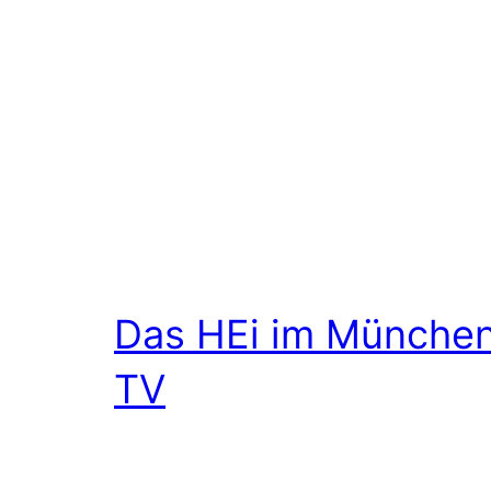
Das HEi im Münche
TV