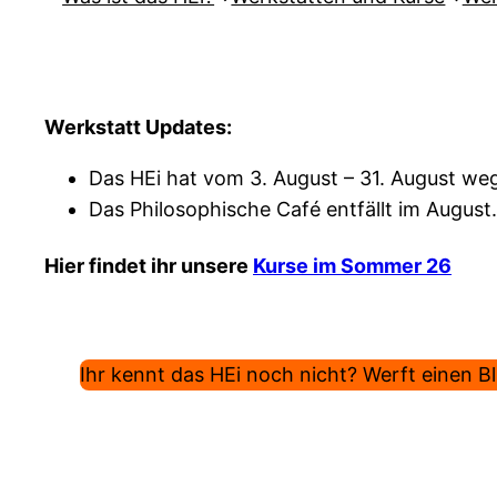
Werkstatt Updates:
Das HEi hat vom 3. August – 31. August weg
Das Philosophische Café entfällt im August.
Hier findet ihr unsere
Kurse im Sommer 26
Ihr kennt das HEi noch nicht? Werft einen Bli