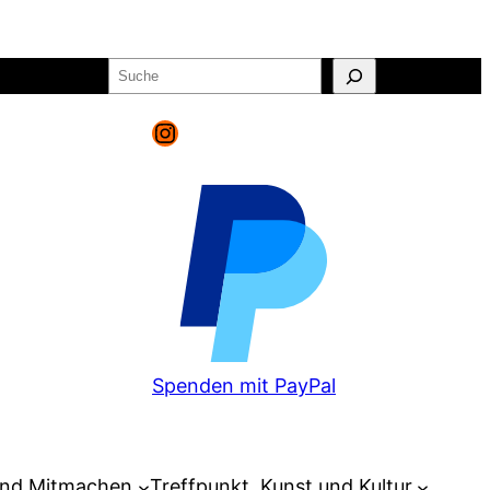
Suchen
o
Warenkorb
Instagram
Spenden mit PayPal
und Mitmachen
Treffpunkt, Kunst und Kultur