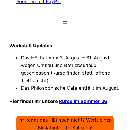
Spenden mit PayPal
Werkstatt Updates:
Das HEi hat vom 3. August – 31. August
wegen Umbau und Betriebsurlaub
geschlossen (Kurse finden statt, offene
Treffs nicht).
Das Philosophische Café entfällt im August.
Hier findet ihr unsere
Kurse im Sommer 26
Ihr kennt das HEi noch nicht? Werft einen
Blick hinter die Kulissen!