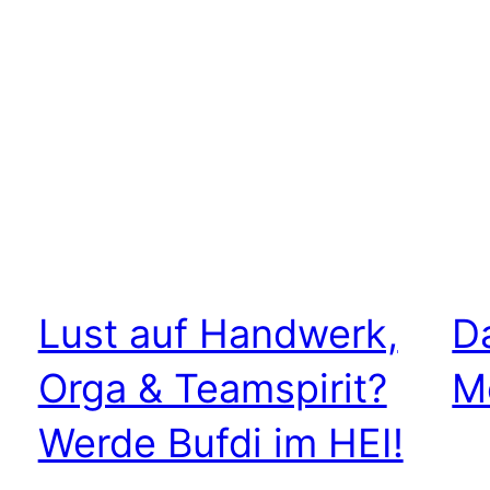
Lust auf Handwerk,
D
Orga & Teamspirit?
M
Werde Bufdi im HEI!