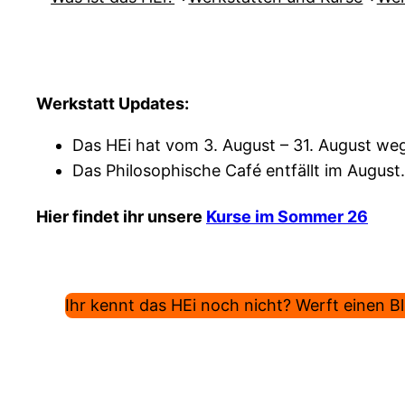
Werkstatt Updates:
Das HEi hat vom 3. August – 31. August weg
Das Philosophische Café entfällt im August.
Hier findet ihr unsere
Kurse im Sommer 26
Ihr kennt das HEi noch nicht? Werft einen Bli