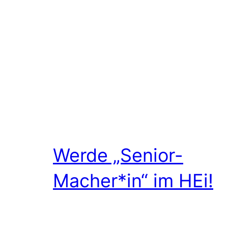
Werde „Senior-
Macher*in“ im HEi!