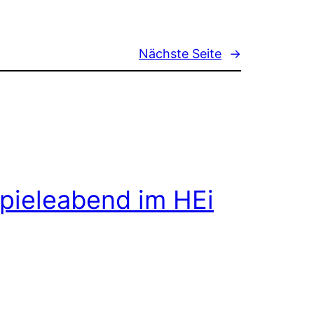
Nächste Seite
→
pieleabend im HEi