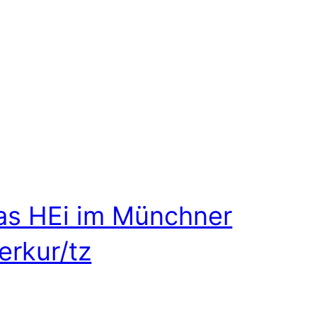
as HEi im Münchner
erkur/tz