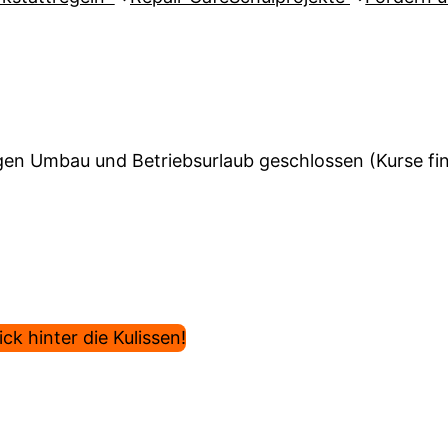
en Umbau und Betriebsurlaub geschlossen (Kurse find
ck hinter die Kulissen!