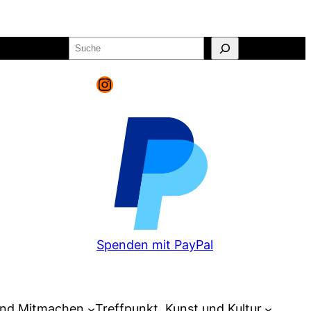
Suchen
o
Warenkorb
Instagram
Spenden mit PayPal
und Mitmachen
Treffpunkt, Kunst und Kultur