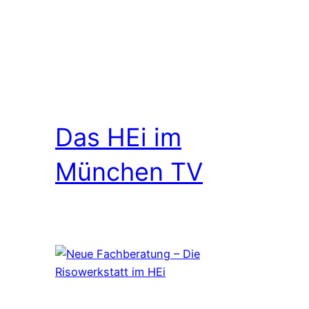
Das HEi im
München TV