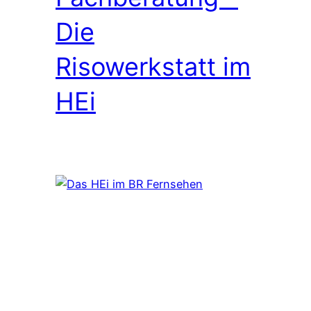
Die
Risowerkstatt im
HEi