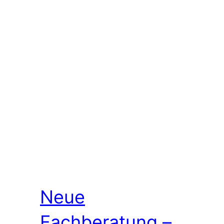
Neue
Fachberatung –