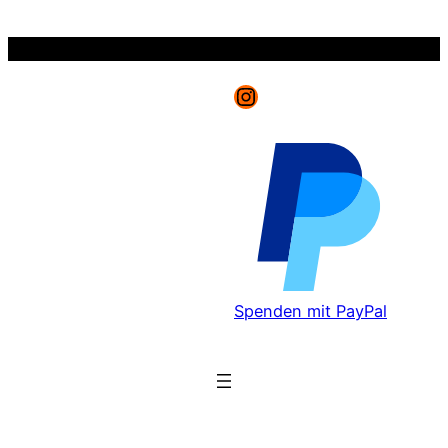
Zum
Inhalt
springen
Instagram
Spenden mit PayPal