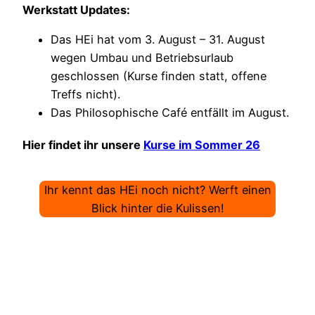
Werkstatt Updates:
Das HEi hat vom 3. August – 31. August
wegen Umbau und Betriebsurlaub
geschlossen (Kurse finden statt, offene
Treffs nicht).
Das Philosophische Café entfällt im August.
Hier findet ihr unsere
Kurse im Sommer 26
Ihr kennt das HEi noch nicht? Werft einen
Blick hinter die Kulissen!