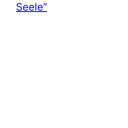
Seele“