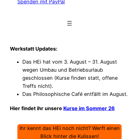
Spenden mit PayPal
Werkstatt Updates:
Das HEi hat vom 3. August – 31. August
wegen Umbau und Betriebsurlaub
geschlossen (Kurse finden statt, offene
Treffs nicht).
Das Philosophische Café entfällt im August.
Hier findet ihr unsere
Kurse im Sommer 26
Ihr kennt das HEi noch nicht? Werft einen
Blick hinter die Kulissen!