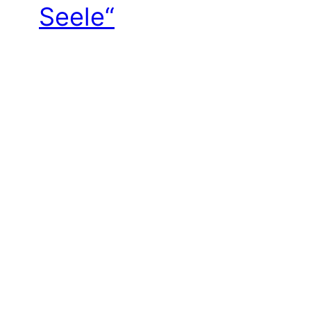
Seele“