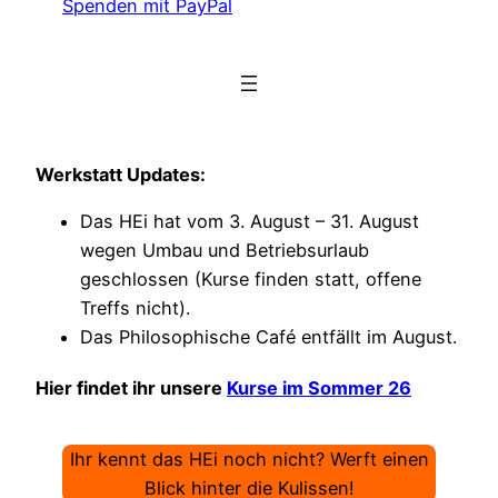
Spenden mit PayPal
Werkstatt Updates:
Das HEi hat vom 3. August – 31. August
wegen Umbau und Betriebsurlaub
geschlossen (Kurse finden statt, offene
Treffs nicht).
Das Philosophische Café entfällt im August.
Hier findet ihr unsere
Kurse im Sommer 26
Ihr kennt das HEi noch nicht? Werft einen
Blick hinter die Kulissen!