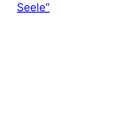
Seele“