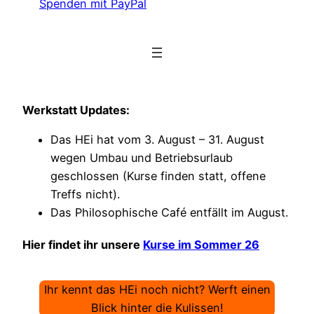
Spenden mit PayPal
Werkstatt Updates:
Das HEi hat vom 3. August – 31. August
wegen Umbau und Betriebsurlaub
geschlossen (Kurse finden statt, offene
Treffs nicht).
Das Philosophische Café entfällt im August.
Hier findet ihr unsere
Kurse im Sommer 26
Ihr kennt das HEi noch nicht? Werft einen
Blick hinter die Kulissen!