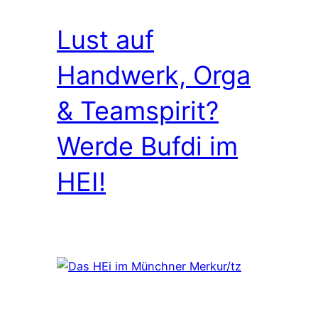
Lust auf
Handwerk, Orga
& Teamspirit?
Werde Bufdi im
HEI!