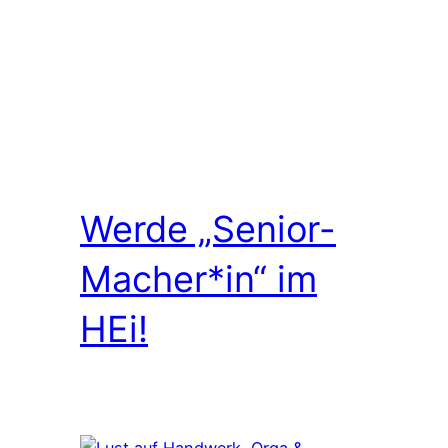
Werde „Senior-
Macher*in“ im
HEi!