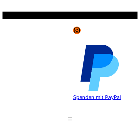
Zum
Inhalt
springen
Instagram
Spenden mit PayPal