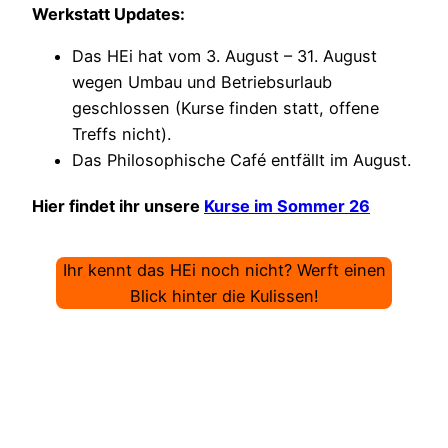
Werkstatt Updates:
Das HEi hat vom 3. August – 31. August
wegen Umbau und Betriebsurlaub
geschlossen (Kurse finden statt, offene
Treffs nicht).
Das Philosophische Café entfällt im August.
Hier findet ihr unsere
Kurse im Sommer 26
Ihr kennt das HEi noch nicht? Werft einen
Blick hinter die Kulissen!