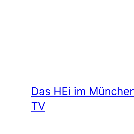
Das HEi im Münche
TV