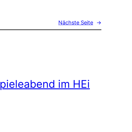
Nächste Seite
→
pieleabend im HEi