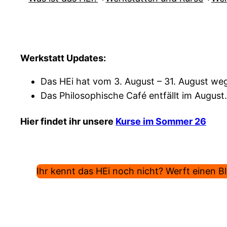
Werkstatt Updates:
Das HEi hat vom 3. August – 31. August weg
Das Philosophische Café entfällt im August.
Hier findet ihr unsere
Kurse im Sommer 26
Ihr kennt das HEi noch nicht? Werft einen Bli