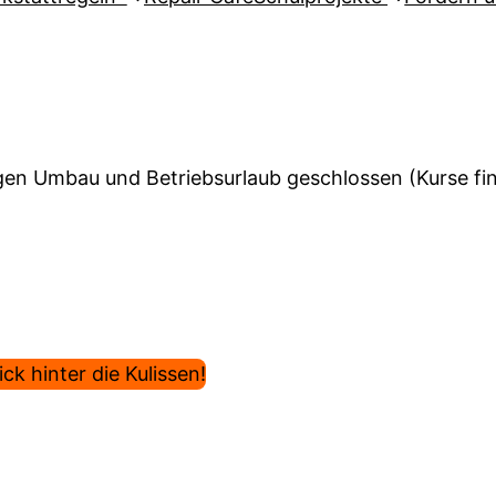
en Umbau und Betriebsurlaub geschlossen (Kurse find
ck hinter die Kulissen!