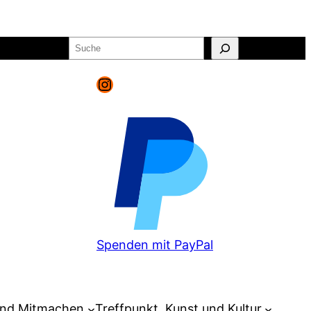
Suchen
o
Warenkorb
Instagram
Spenden mit PayPal
und Mitmachen
Treffpunkt, Kunst und Kultur