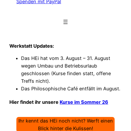
Spenden mit PayPal
Werkstatt Updates:
Das HEi hat vom 3. August – 31. August
wegen Umbau und Betriebsurlaub
geschlossen (Kurse finden statt, offene
Treffs nicht).
Das Philosophische Café entfällt im August.
Hier findet ihr unsere
Kurse im Sommer 26
Ihr kennt das HEi noch nicht? Werft einen
Blick hinter die Kulissen!