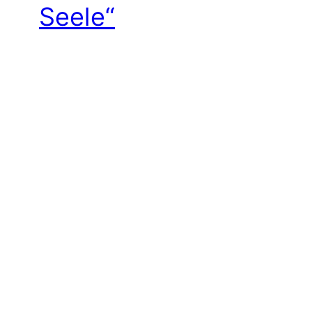
Seele“