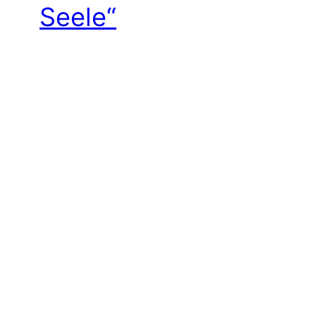
Seele“