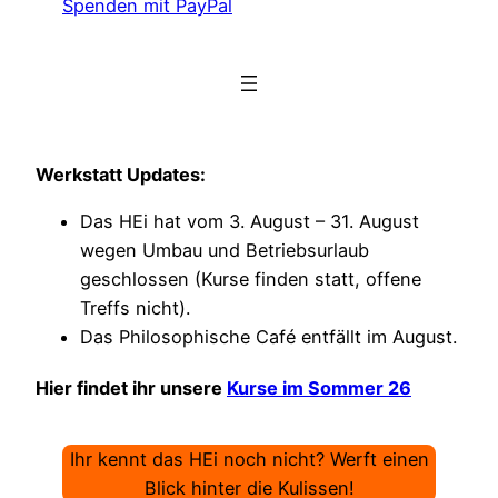
Spenden mit PayPal
Werkstatt Updates:
Das HEi hat vom 3. August – 31. August
wegen Umbau und Betriebsurlaub
geschlossen (Kurse finden statt, offene
Treffs nicht).
Das Philosophische Café entfällt im August.
Hier findet ihr unsere
Kurse im Sommer 26
Ihr kennt das HEi noch nicht? Werft einen
Blick hinter die Kulissen!