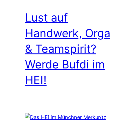
Lust auf
Handwerk, Orga
& Teamspirit?
Werde Bufdi im
HEI!