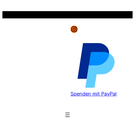
Zum
Inhalt
springen
Instagram
Spenden mit PayPal