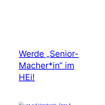
Werde „Senior-
Macher*in“ im
HEi!