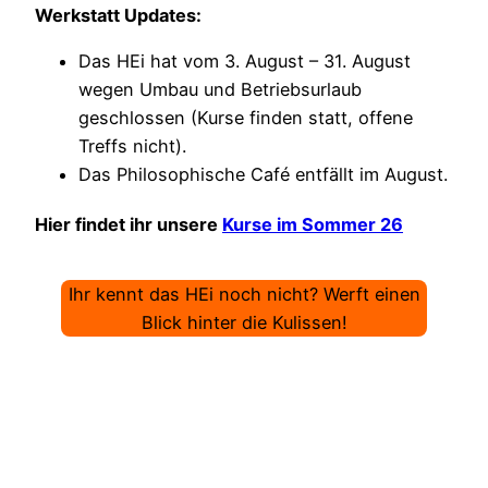
Werkstatt Updates:
Das HEi hat vom 3. August – 31. August
wegen Umbau und Betriebsurlaub
geschlossen (Kurse finden statt, offene
Treffs nicht).
Das Philosophische Café entfällt im August.
Hier findet ihr unsere
Kurse im Sommer 26
Ihr kennt das HEi noch nicht? Werft einen
Blick hinter die Kulissen!