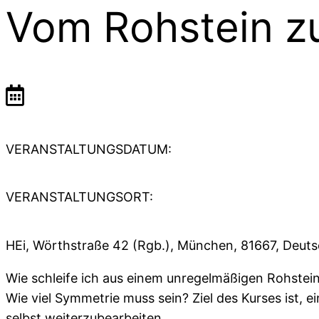
Vom Rohstein z
VERANSTALTUNGSDATUM:
VERANSTALTUNGSORT:
HEi, Wörthstraße 42 (Rgb.), München, 81667, Deut
Wie schleife ich aus einem unregelmäßigen Rohste
Wie viel Symmetrie muss sein? Ziel des Kurses ist, e
selbst weiterzubearbeiten.