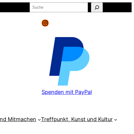
Suchen
o
Warenkorb
Instagram
Spenden mit PayPal
und Mitmachen
Treffpunkt, Kunst und Kultur