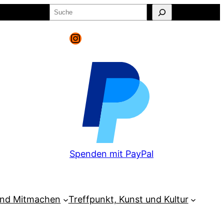
Suchen
o
Warenkorb
Instagram
Spenden mit PayPal
und Mitmachen
Treffpunkt, Kunst und Kultur