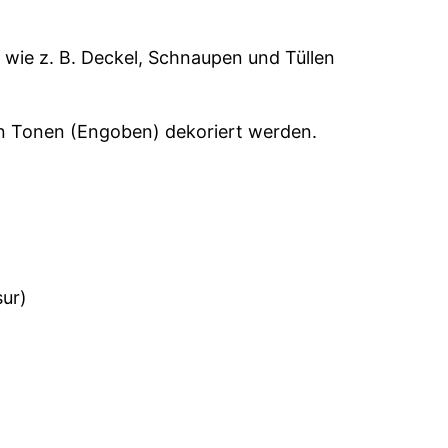
wie z. B. Deckel, Schnaupen und Tüllen
en Tonen (Engoben) dekoriert werden.
sur)