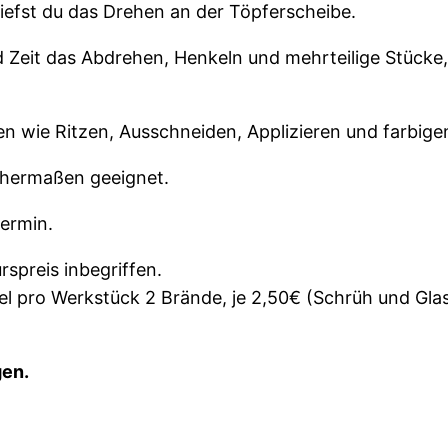
iefst du das Drehen an der Töpferscheibe.
Zeit das Abdrehen, Henkeln und mehrteilige Stücke, 
n wie Ritzen, Ausschneiden, Applizieren und farbig
ichermaßen geeignet.
termin.
rspreis inbegriffen.
l pro Werkstück 2 Brände, je 2,50€ (Schrüh und Gla
gen.