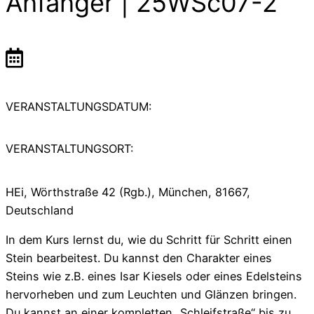
Anfänger | 25WSc07-2
VERANSTALTUNGSDATUM:
VERANSTALTUNGSORT:
HEi, Wörthstraße 42 (Rgb.), München, 81667,
Deutschland
In dem Kurs lernst du, wie du Schritt für Schritt einen
Stein bearbeitest. Du kannst den Charakter eines
Steins wie z.B. eines Isar Kiesels oder eines Edelsteins
hervorheben und zum Leuchten und Glänzen bringen.
Du kannst an einer kompletten „Schleifstraße“ bis zu