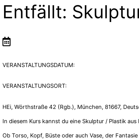
Entfällt: Skulp
VERANSTALTUNGSDATUM:
VERANSTALTUNGSORT:
HEi, Wörthstraße 42 (Rgb.), München, 81667, Deut
In diesem Kurs kannst du eine Skulptur / Plastik au
Ob Torso, Kopf, Büste oder auch Vase, der Fantasie