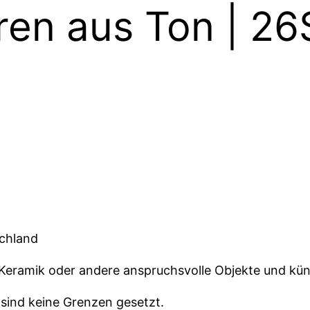
turen aus Ton | 2
schland
s Keramik oder andere anspruchsvolle Objekte und kün
 sind keine Grenzen gesetzt.