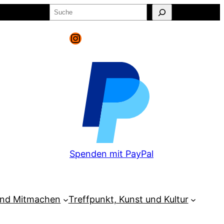
Suchen
o
Warenkorb
Instagram
Spenden mit PayPal
und Mitmachen
Treffpunkt, Kunst und Kultur