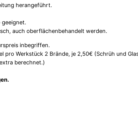
leitung herangeführt.
 geeignet.
sch, auch oberflächenbehandelt werden.
rspreis inbegriffen.
l pro Werkstück 2 Brände, je 2,50€ (Schrüh und Gla
extra berechnet.)
gen.