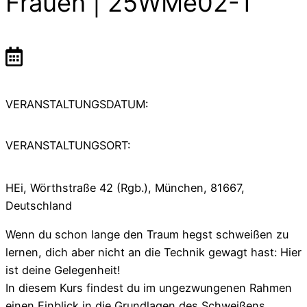
Frauen | 25WMe02-1
VERANSTALTUNGSDATUM:
VERANSTALTUNGSORT:
HEi, Wörthstraße 42 (Rgb.), München, 81667,
Deutschland
Wenn du schon lange den Traum hegst schweißen zu
lernen, dich aber nicht an die Technik gewagt hast: Hier
ist deine Gelegenheit!
In diesem Kurs findest du im ungezwungenen Rahmen
einen Einblick in die Grundlagen des Schweißens.