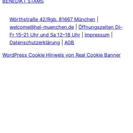
BENEDIKT STAMS
Wörthstraße 42/Rgb. 81667 München
|
welcome@hei-muenchen.de
|
Öffnungszeiten Di–
Fr 15–21 Uhr und Sa 12–18 Uhr
|
Impressum
|
Datenschutzerklärung
|
AGB
WordPress Cookie Hinweis von Real Cookie Banner