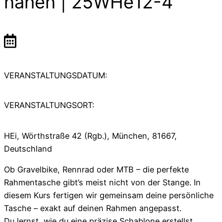
nähen | 25WHe12-4
VERANSTALTUNGSDATUM:
VERANSTALTUNGSORT:
HEi, Wörthstraße 42 (Rgb.), München, 81667,
Deutschland
Ob Gravelbike, Rennrad oder MTB – die perfekte
Rahmentasche gibt’s meist nicht von der Stange. In
diesem Kurs fertigen wir gemeinsam deine persönliche
Tasche – exakt auf deinen Rahmen angepasst.
Du lernst, wie du eine präzise Schablone erstellst,