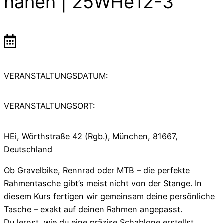
nähen | 25WHe12-3
VERANSTALTUNGSDATUM:
VERANSTALTUNGSORT:
HEi, Wörthstraße 42 (Rgb.), München, 81667,
Deutschland
Ob Gravelbike, Rennrad oder MTB – die perfekte
Rahmentasche gibt’s meist nicht von der Stange. In
diesem Kurs fertigen wir gemeinsam deine persönliche
Tasche – exakt auf deinen Rahmen angepasst.
Du lernst, wie du eine präzise Schablone erstellst,