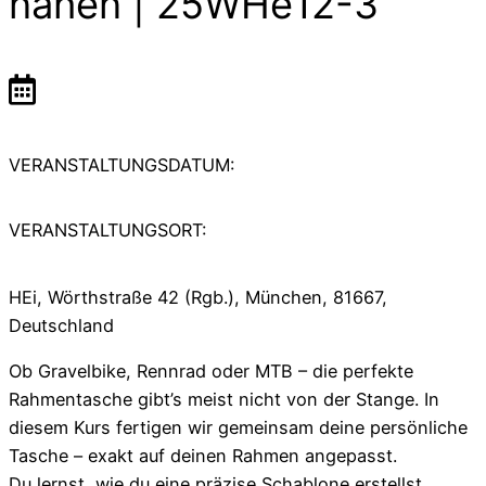
nähen | 25WHe12-3
VERANSTALTUNGSDATUM:
VERANSTALTUNGSORT:
HEi, Wörthstraße 42 (Rgb.), München, 81667,
Deutschland
Ob Gravelbike, Rennrad oder MTB – die perfekte
Rahmentasche gibt’s meist nicht von der Stange. In
diesem Kurs fertigen wir gemeinsam deine persönliche
Tasche – exakt auf deinen Rahmen angepasst.
Du lernst, wie du eine präzise Schablone erstellst,