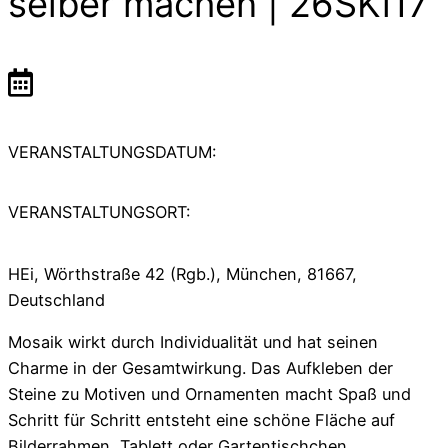
selber machen | 26SKi17
VERANSTALTUNGSDATUM:
VERANSTALTUNGSORT:
HEi, Wörthstraße 42 (Rgb.), München, 81667,
Deutschland
Mosaik wirkt durch Individualität und hat seinen
Charme in der Gesamtwirkung. Das Aufkleben der
Steine zu Motiven und Ornamenten macht Spaß und
Schritt für Schritt entsteht eine schöne Fläche auf
Bilderrahmen, Tablett oder Gartentischchen.